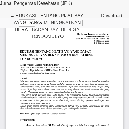
Jurnal Pengemas Kesehatan (JPK)
Return to Article Details
←
EDUKASI TENTANG PIJAT BAYI
Download
YANG DAPAT MENINGKATKAN
BERAT BADAN BAYI DI DESA
TONDOMULYO